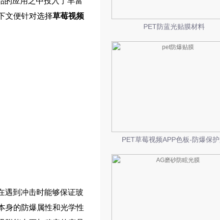
品的应用之中投入了丰富
下文便针对选择
草莓视频
PET防蓝光贴膜材料
PET草莓视频APP色板-防爆保
在遇到冲击时能够保证玻
本身的防爆属性和光学性