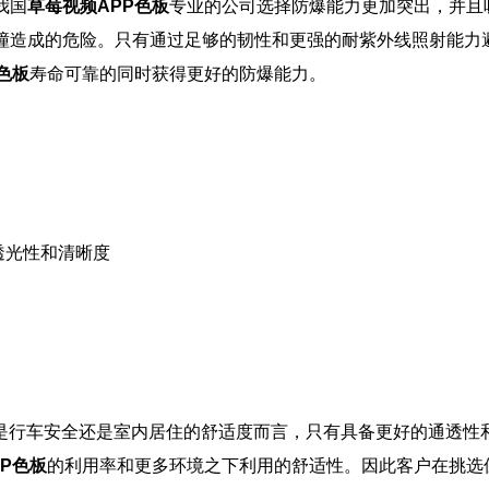
我国
草莓视频APP色板
专业的公司选择防爆能力更加突出，并且
撞造成的危险。只有通过足够的韧性和更强的耐紫外线照射能力
色板
寿命可靠的同时获得更好的防爆能力。
透光性和清晰度
是行车安全还是室内居住的舒适度而言，只有具备更好的通透性
P色板
的利用率和更多环境之下利用的舒适性。因此客户在挑选