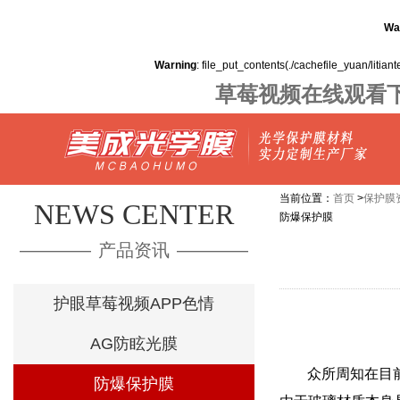
Wa
Warning
: file_put_contents(./cachefile_yuan/litian
草莓视频在线观看下
当前位置：
首页
>
保护膜
NEWS CENTER
防爆保护膜
————
产品资讯
————
护眼草莓视频APP色情
AG防眩光膜
众所周知在目
防爆保护膜