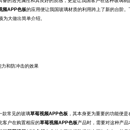
具备的透光属性和其良好的质感，更是让我国客户在这种玻璃制
视频APP色板
的应用便让我国玻璃材质的利用跨上了新的台阶。
项为大做出简单介绍。
能力和防冲击的效果
一款常见的玻璃
草莓视频APP色板
，其本身更为重要的功能便是
此客户在购置相应的
草莓视频APP色板
产品时，需要对这种产品