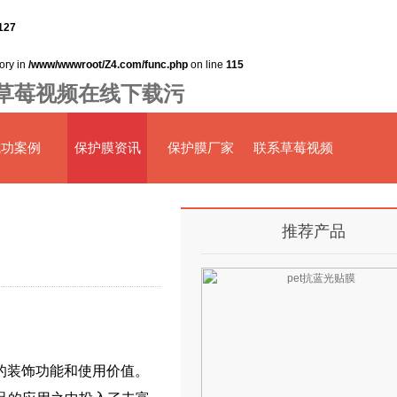
127
tory in
/www/wwwroot/Z4.com/func.php
on line
115
,草莓视频在线下载污
成功案例
保护膜资讯
保护膜厂家
联系草莓视频
在线观看下载
推荐产品
的装饰功能和使用价值。