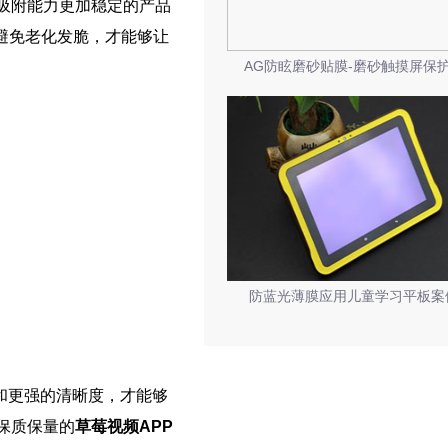
吸附能力更加稳定的产品
避免老化发脆，才能够让
AG防眩磨砂贴膜-磨砂触摸屏保
防蓝光薄膜应用儿童学习平板案
和更强的清晰度，才能够
保质保量的
草莓视频APP