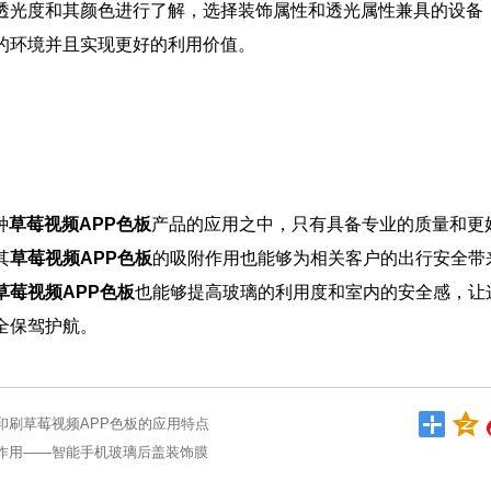
透光度和其颜色进行了解，选择装饰属性和透光属性兼具的设备
的环境并且实现更好的利用价值。
种
草莓视频APP色板
产品的应用之中，只有具备专业的质量和更
其
草莓视频APP色板
的吸附作用也能够为相关客户的出行安全带
草莓视频APP色板
也能够提高玻璃的利用度和室内的安全感，让
全保驾护航。
印刷草莓视频APP色板的应用特点
作用——智能手机玻璃后盖装饰膜